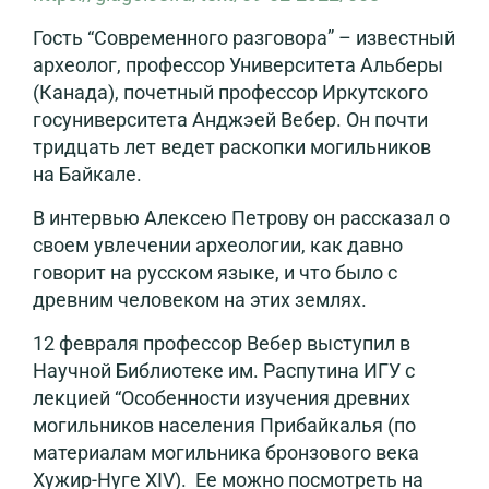
Гость “Современного разговора” – известный
археолог, профессор Университета Альберы
(Канада), почетный профессор Иркутского
госуниверситета Анджэей Вебер. Он почти
тридцать лет ведет раскопки могильников
на Байкале.
В интервью Алексею Петрову он рассказал о
своем увлечении археологии, как давно
говорит на русском языке, и что было с
древним человеком на этих землях.
12 февраля профессор Вебер выступил в
Научной Библиотеке им. Распутина ИГУ с
лекцией “Особенности изучения древних
могильников населения Прибайкалья (по
материалам могильника бронзового века
Хужир-Нуге XIV). Ее можно посмотреть на