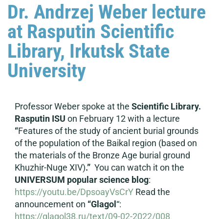
Dr. Andrzej Weber lecture
at Rasputin Scientific
Library, Irkutsk State
University
Professor Weber spoke at the
Scientific Library.
Rasputin ISU
on February 12 with a lecture
“
Features of the study of ancient burial grounds
of the population of the Baikal region (based on
the materials of the Bronze Age burial ground
Khuzhir-Nuge XIV)
.
”
You can watch it on the
UNIVERSUM popular science blog
:
https://youtu.be/DpsoayVsCrY
Read the
announcement on
“Glagol
“:
https://glagol38.ru/text/09-02-2022/008